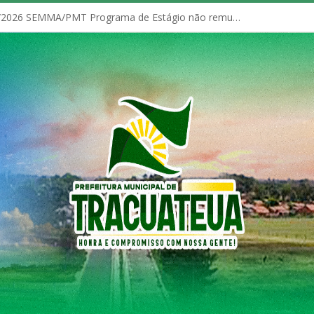
EDITAL N° 001/2026 SEMMA/PMT Programa de Estágio não remunerado, administrado pela Secretaria Municipal de Meio Ambiente