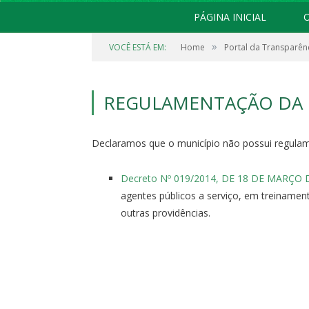
PÁGINA INICIAL
O
»
VOCÊ ESTÁ EM:
Home
Portal da Transparên
REGULAMENTAÇÃO DA 
Declaramos que o município não possui
regula
Decreto Nº 019/2014, DE 18 DE MARÇO 
agentes públicos a serviço, em treiname
outras providências.