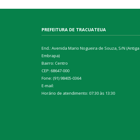
PREFEITURA DE TRACUATEUA
End.: Avenida Mario Nogueira de Souza, S/N (Antiga
Embrapa)
Bairro: Centro
CEP: 68647-000
Fone: (91) 98405-0364
E-mail:
Horário de atendimento: 07:30 às 13:30