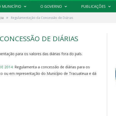
 MUNICÍPIO
O GOVERNO
PUBLICAÇÕES
»
cia
Regulamentação da Concessão de Diárias
CONCESSÃO DE DIÁRIAS
mentação
para os valores das
diárias
fora do
pa
ís.
DE 2014:
Regulamenta a concessão de diárias para os
nto ou em representação do Município de Tracuateua e dá