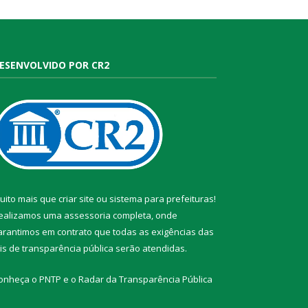
ESENVOLVIDO POR CR2
uito mais que
criar site
ou
sistema para prefeituras
!
ealizamos uma
assessoria
completa, onde
arantimos em contrato que todas as exigências das
eis de transparência pública
serão atendidas.
onheça o
PNTP
e o
Radar da Transparência Pública