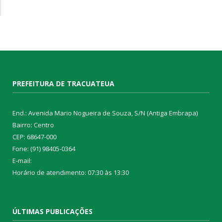
PREFEITURA DE TRACUATEUA
End.: Avenida Mario Nogueira de Souza, S/N (Antiga Embrapa)
Bairro: Centro
CEP: 68647-000
Fone: (91) 98405-0364
E-mail:
Horário de atendimento: 07:30 às 13:30
ÚLTIMAS PUBLICAÇÕES