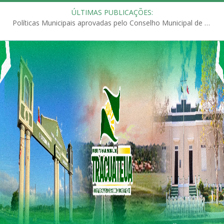
ÚLTIMAS PUBLICAÇÕES:
Políticas Municipais aprovadas pelo Conselho Municipal de Educação (CME)