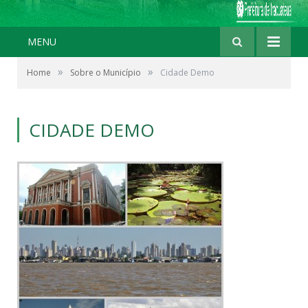
MENU
»
»
Home
Sobre o Município
Cidade Demo
CIDADE DEMO