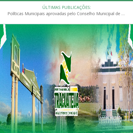
ÚLTIMAS PUBLICAÇÕES:
Políticas Municipais aprovadas pelo Conselho Municipal de Educação (CME)