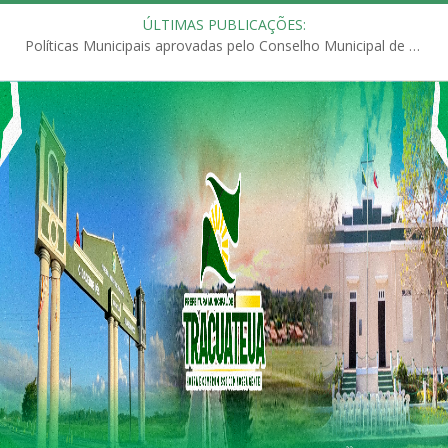
ÚLTIMAS PUBLICAÇÕES:
Políticas Municipais aprovadas pelo Conselho Municipal de Educação (CME)