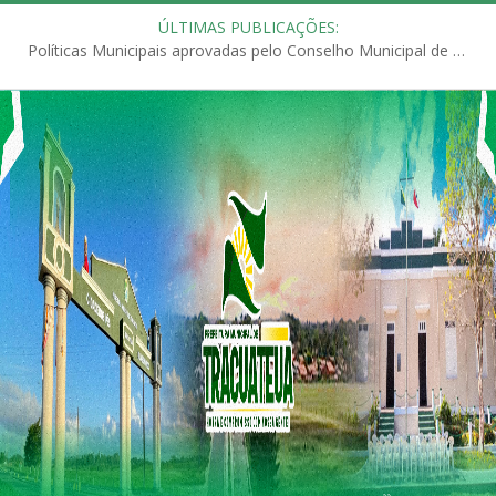
ÚLTIMAS PUBLICAÇÕES:
Políticas Municipais aprovadas pelo Conselho Municipal de Educação (CME)