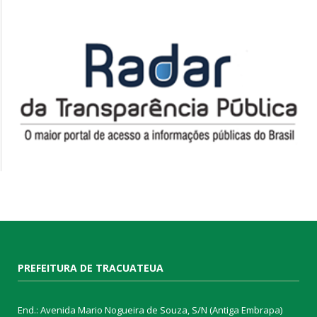
PREFEITURA DE TRACUATEUA
End.: Avenida Mario Nogueira de Souza, S/N (Antiga Embrapa)