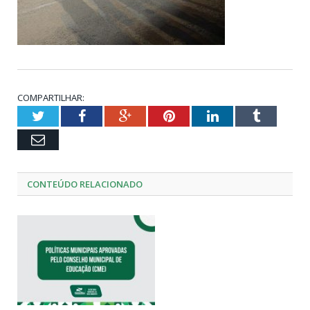
COMPARTILHAR:
Twitter
Facebook
Google+
Pinterest
LinkedIn
Tumblr
Email
CONTEÚDO RELACIONADO