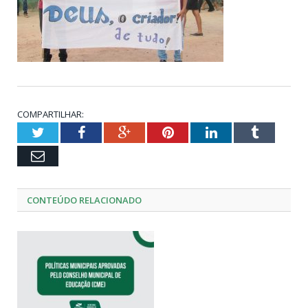
COMPARTILHAR:
Twitter
Facebook
Google+
Pinterest
LinkedIn
Tumblr
Email
CONTEÚDO RELACIONADO