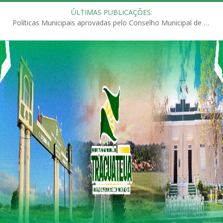
ÚLTIMAS PUBLICAÇÕES:
Políticas Municipais aprovadas pelo Conselho Municipal de Educação (CME)