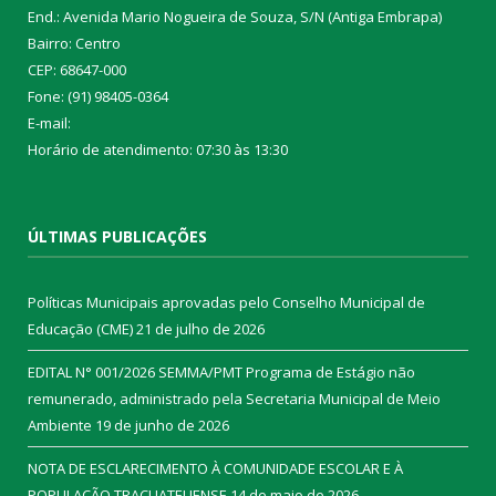
End.: Avenida Mario Nogueira de Souza, S/N (Antiga Embrapa)
Bairro: Centro
CEP: 68647-000
Fone: (91) 98405-0364
E-mail:
Horário de atendimento: 07:30 às 13:30
ÚLTIMAS PUBLICAÇÕES
Políticas Municipais aprovadas pelo Conselho Municipal de
Educação (CME)
21 de julho de 2026
EDITAL N° 001/2026 SEMMA/PMT Programa de Estágio não
remunerado, administrado pela Secretaria Municipal de Meio
Ambiente
19 de junho de 2026
NOTA DE ESCLARECIMENTO À COMUNIDADE ESCOLAR E À
POPULAÇÃO TRACUATEUENSE
14 de maio de 2026