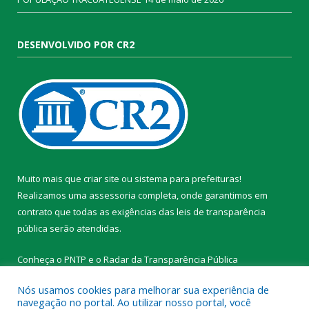
DESENVOLVIDO POR CR2
Muito mais que
criar site
ou
sistema para prefeituras
!
Realizamos uma
assessoria
completa, onde garantimos em
contrato que todas as exigências das
leis de transparência
pública
serão atendidas.
Conheça o
PNTP
e o
Radar da Transparência Pública
Nós usamos cookies para melhorar sua experiência de
navegação no portal. Ao utilizar nosso portal, você