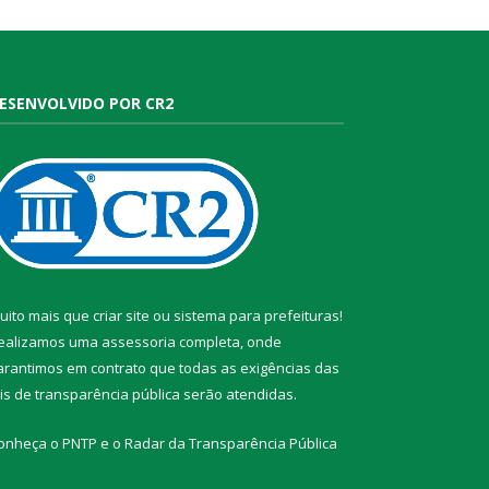
ESENVOLVIDO POR CR2
uito mais que
criar site
ou
sistema para prefeituras
!
ealizamos uma
assessoria
completa, onde
arantimos em contrato que todas as exigências das
eis de transparência pública
serão atendidas.
onheça o
PNTP
e o
Radar da Transparência Pública