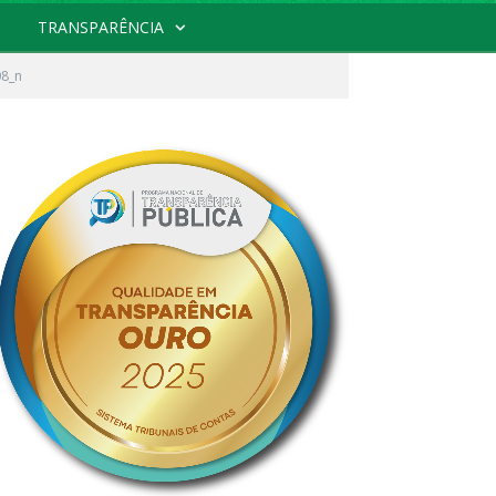
TRANSPARÊNCIA
8_n