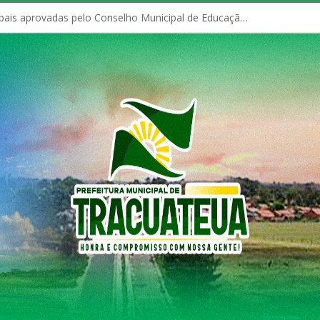
Políticas Municipais aprovadas pelo Conselho Municipal de Educação (CME)