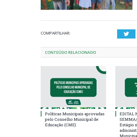
COMPARTILHAR:
Twi
CONTEÚDO RELACIONADO
Políticas Municipais aprovadas
EDITAL N
pelo Conselho Municipal de
SEMMA/
Educação (CME)
Estágio 
administ
Municipa