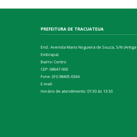
PREFEITURA DE TRACUATEUA
End.: Avenida Mario Nogueira de Souza, S/N (Antiga
Embrapa)
Bairro: Centro
CEP: 68647-000
Fone: (91) 98405-0364
E-mail:
Horário de atendimento: 07:30 às 13:30