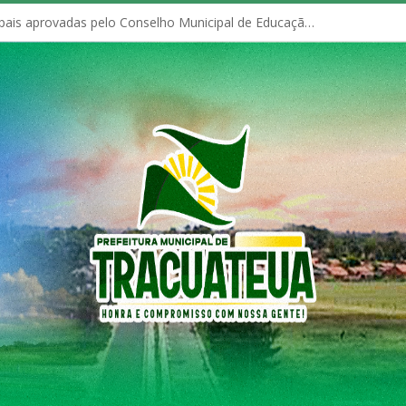
Políticas Municipais aprovadas pelo Conselho Municipal de Educação (CME)