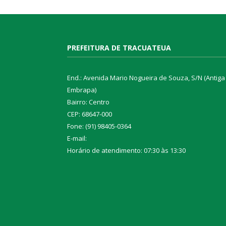
PREFEITURA DE TRACUATEUA
End.: Avenida Mario Nogueira de Souza, S/N (Antiga
Embrapa)
Bairro: Centro
CEP: 68647-000
Fone: (91) 98405-0364
E-mail:
Horário de atendimento: 07:30 às 13:30