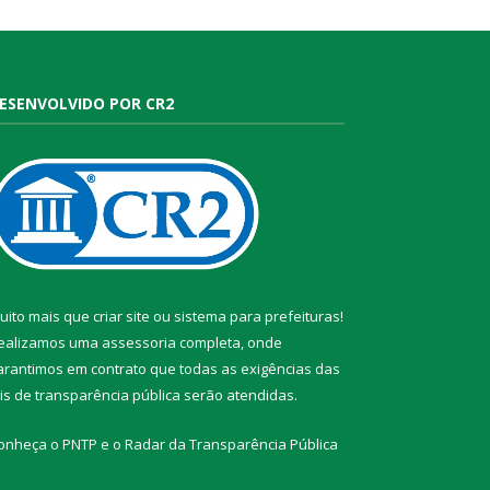
ESENVOLVIDO POR CR2
uito mais que
criar site
ou
sistema para prefeituras
!
ealizamos uma
assessoria
completa, onde
arantimos em contrato que todas as exigências das
eis de transparência pública
serão atendidas.
onheça o
PNTP
e o
Radar da Transparência Pública