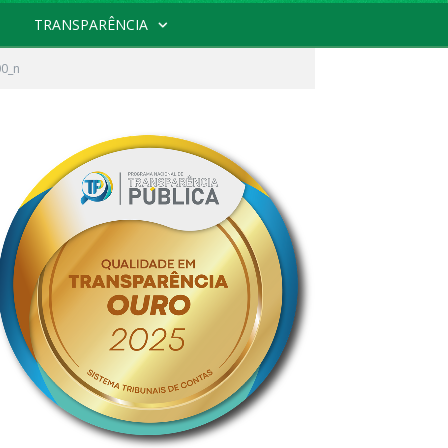
TRANSPARÊNCIA
0_n