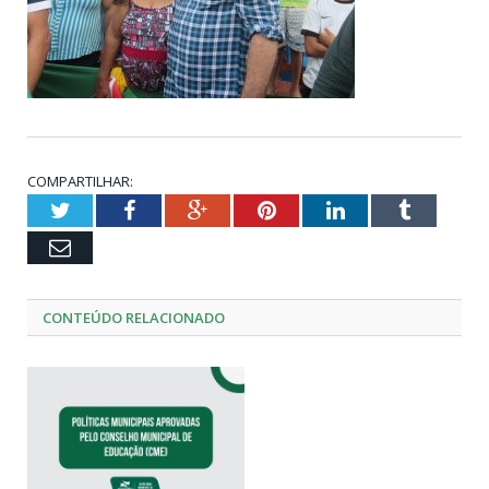
COMPARTILHAR:
Twitter
Facebook
Google+
Pinterest
LinkedIn
Tumblr
Email
CONTEÚDO RELACIONADO