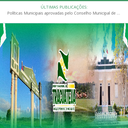
ÚLTIMAS PUBLICAÇÕES:
Políticas Municipais aprovadas pelo Conselho Municipal de Educação (CME)