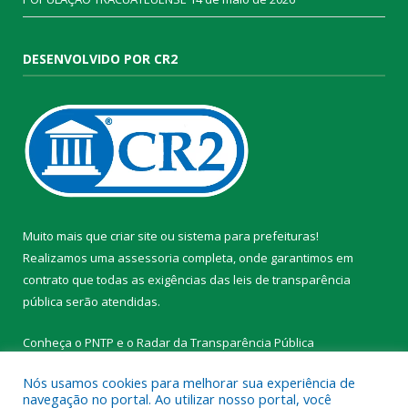
DESENVOLVIDO POR CR2
Muito mais que
criar site
ou
sistema para prefeituras
!
Realizamos uma
assessoria
completa, onde garantimos em
contrato que todas as exigências das
leis de transparência
pública
serão atendidas.
Conheça o
PNTP
e o
Radar da Transparência Pública
Nós usamos cookies para melhorar sua experiência de
navegação no portal. Ao utilizar nosso portal, você