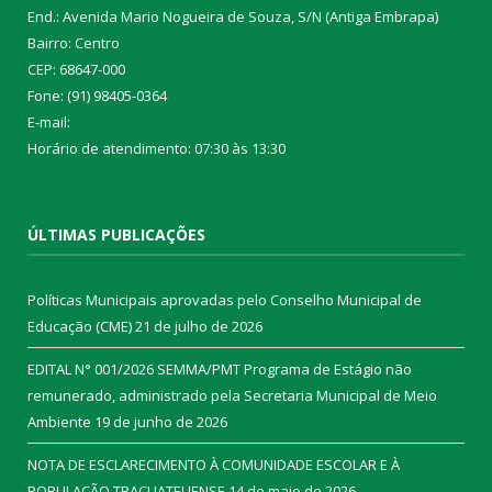
End.: Avenida Mario Nogueira de Souza, S/N (Antiga Embrapa)
Bairro: Centro
CEP: 68647-000
Fone: (91) 98405-0364
E-mail:
Horário de atendimento: 07:30 às 13:30
ÚLTIMAS PUBLICAÇÕES
Políticas Municipais aprovadas pelo Conselho Municipal de
Educação (CME)
21 de julho de 2026
EDITAL N° 001/2026 SEMMA/PMT Programa de Estágio não
remunerado, administrado pela Secretaria Municipal de Meio
Ambiente
19 de junho de 2026
NOTA DE ESCLARECIMENTO À COMUNIDADE ESCOLAR E À
POPULAÇÃO TRACUATEUENSE
14 de maio de 2026