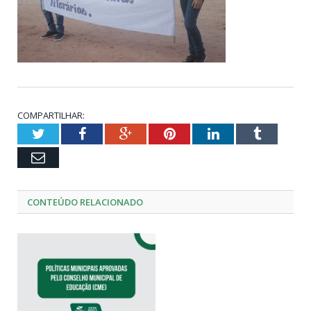
COMPARTILHAR:
Twitter
Facebook
Google+
Pinterest
LinkedIn
Tumblr
Email
CONTEÚDO RELACIONADO