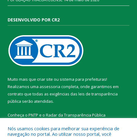
DESENVOLVIDO POR CR2
Muito mais que
criar site
ou
sistema para prefeituras
!
Realizamos uma
assessoria
completa, onde garantimos em
contrato que todas as exigências das
leis de transparência
pública
serão atendidas.
Conheça o
PNTP
e o
Radar da Transparência Pública
Nós usamos cookies para melhorar sua experiência de
navegação no portal. Ao utilizar nosso portal, você