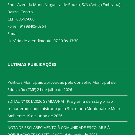
End.: Avenida Mario Nogueira de Souza, S/N (Antiga Embrapa)
Bairro: Centro
CEP: 68647-000
Fone: (91) 98405-0364
E-mail:
Horário de atendimento: 07:30 às 13:30
ÚLTIMAS PUBLICAÇÕES
Políticas Municipais aprovadas pelo Conselho Municipal de
Educação (CME)
21 de julho de 2026
EDITAL N° 001/2026 SEMMA/PMT Programa de Estágio não
remunerado, administrado pela Secretaria Municipal de Meio
Ambiente
19 de junho de 2026
NOTA DE ESCLARECIMENTO À COMUNIDADE ESCOLAR E À
POPULAÇÃO TRACUATEUENSE
14 de maio de 2026