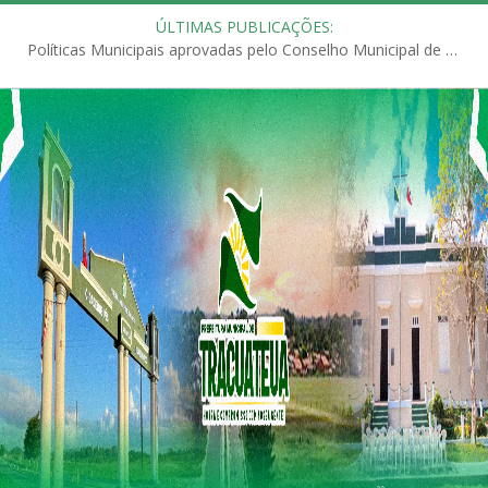
ÚLTIMAS PUBLICAÇÕES:
Políticas Municipais aprovadas pelo Conselho Municipal de Educação (CME)