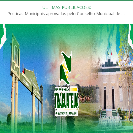
ÚLTIMAS PUBLICAÇÕES:
Políticas Municipais aprovadas pelo Conselho Municipal de Educação (CME)