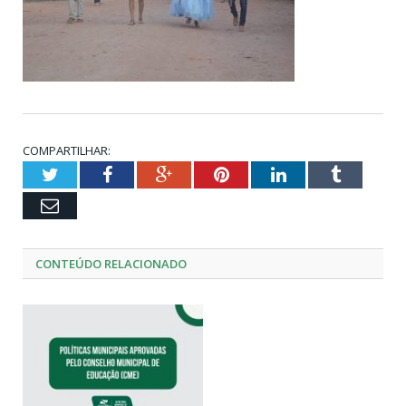
COMPARTILHAR:
Twitter
Facebook
Google+
Pinterest
LinkedIn
Tumblr
Email
CONTEÚDO RELACIONADO