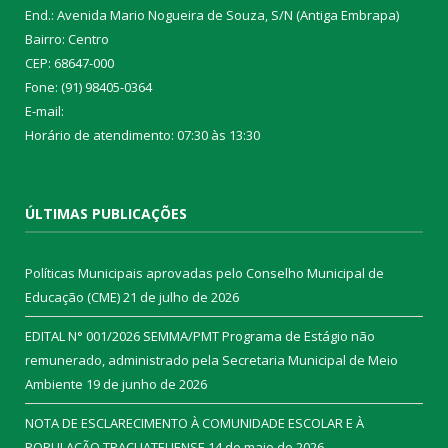
End.: Avenida Mario Nogueira de Souza, S/N (Antiga Embrapa)
Bairro: Centro
CEP: 68647-000
Fone: (91) 98405-0364
E-mail:
Horário de atendimento: 07:30 às 13:30
ÚLTIMAS PUBLICAÇÕES
Políticas Municipais aprovadas pelo Conselho Municipal de
Educação (CME)
21 de julho de 2026
EDITAL N° 001/2026 SEMMA/PMT Programa de Estágio não
remunerado, administrado pela Secretaria Municipal de Meio
Ambiente
19 de junho de 2026
NOTA DE ESCLARECIMENTO À COMUNIDADE ESCOLAR E À
POPULAÇÃO TRACUATEUENSE
14 de maio de 2026