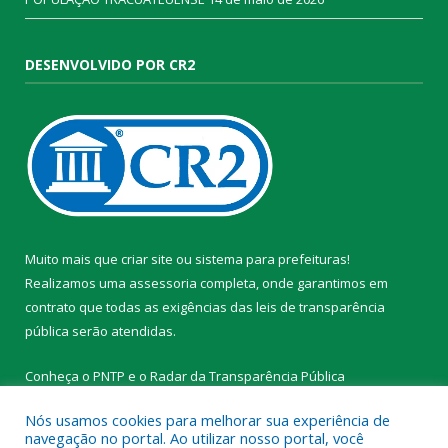
DESENVOLVIDO POR CR2
Muito mais que
criar site
ou
sistema para prefeituras
!
Realizamos uma
assessoria
completa, onde garantimos em
contrato que todas as exigências das
leis de transparência
pública
serão atendidas.
Conheça o
PNTP
e o
Radar da Transparência Pública
Nós usamos cookies para melhorar sua experiência de
navegação no portal. Ao utilizar nosso portal, você