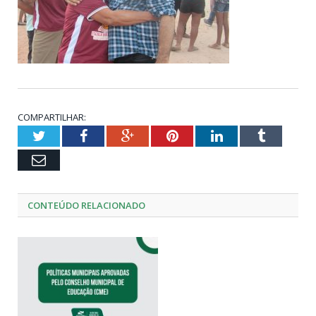
COMPARTILHAR:
Twitter
Facebook
Google+
Pinterest
LinkedIn
Tumblr
Email
CONTEÚDO RELACIONADO