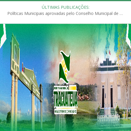
ÚLTIMAS PUBLICAÇÕES:
Políticas Municipais aprovadas pelo Conselho Municipal de Educação (CME)