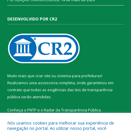
DESENVOLVIDO POR CR2
Muito mais que
criar site
ou
sistema para prefeituras
!
Realizamos uma
assessoria
completa, onde garantimos em
contrato que todas as exigências das
leis de transparência
pública
serão atendidas.
Conheça o
PNTP
e o
Radar da Transparência Pública
Nós usamos cookies para melhorar sua experiência de
navegação no portal. Ao utilizar nosso portal, você