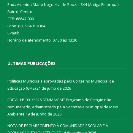
End.: Avenida Mario Nogueira de Souza, S/N (Antiga Embrapa)
Bairro: Centro
CEP: 68647-000
Fone: (91) 98405-0364
E-mail:
Horário de atendimento: 07:30 às 13:30
ÚLTIMAS PUBLICAÇÕES
Políticas Municipais aprovadas pelo Conselho Municipal de
Educação (CME)
21 de julho de 2026
EDITAL N° 001/2026 SEMMA/PMT Programa de Estágio não
remunerado, administrado pela Secretaria Municipal de Meio
Ambiente
19 de junho de 2026
NOTA DE ESCLARECIMENTO À COMUNIDADE ESCOLAR E À
POPULAÇÃO TRACUATEUENSE
14 de maio de 2026