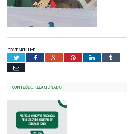
COMPARTILHAR:
Twitter
Facebook
Google+
Pinterest
LinkedIn
Tumblr
Email
CONTEÚDO RELACIONADO