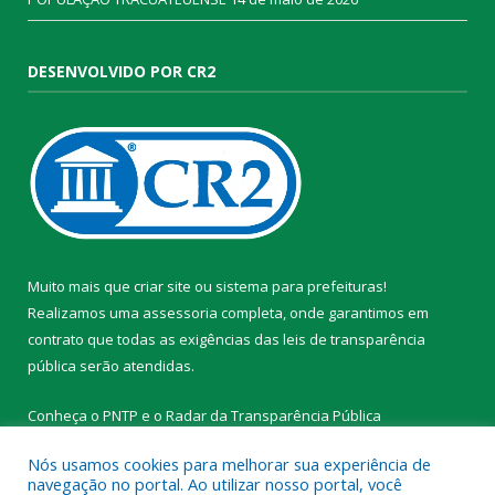
DESENVOLVIDO POR CR2
Muito mais que
criar site
ou
sistema para prefeituras
!
Realizamos uma
assessoria
completa, onde garantimos em
contrato que todas as exigências das
leis de transparência
pública
serão atendidas.
Conheça o
PNTP
e o
Radar da Transparência Pública
Nós usamos cookies para melhorar sua experiência de
navegação no portal. Ao utilizar nosso portal, você