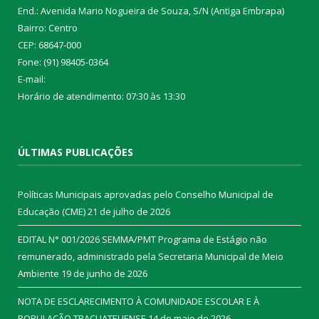
End.: Avenida Mario Nogueira de Souza, S/N (Antiga Embrapa)
Bairro: Centro
CEP: 68647-000
Fone: (91) 98405-0364
E-mail:
Horário de atendimento: 07:30 às 13:30
ÚLTIMAS PUBLICAÇÕES
Políticas Municipais aprovadas pelo Conselho Municipal de
Educação (CME)
21 de julho de 2026
EDITAL N° 001/2026 SEMMA/PMT Programa de Estágio não
remunerado, administrado pela Secretaria Municipal de Meio
Ambiente
19 de junho de 2026
NOTA DE ESCLARECIMENTO À COMUNIDADE ESCOLAR E À
POPULAÇÃO TRACUATEUENSE
14 de maio de 2026