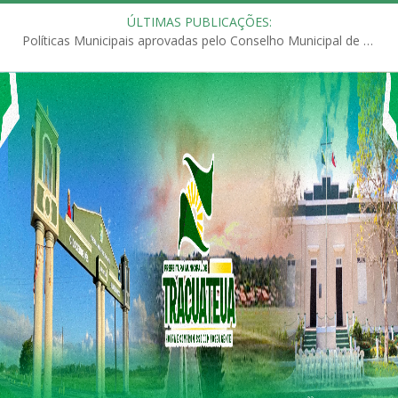
ÚLTIMAS PUBLICAÇÕES:
Políticas Municipais aprovadas pelo Conselho Municipal de Educação (CME)