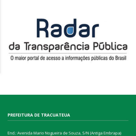
PREFEITURA DE TRACUATEUA
End.: Avenida Mario Nogueira de Souza, S/N (Antiga Embrapa)