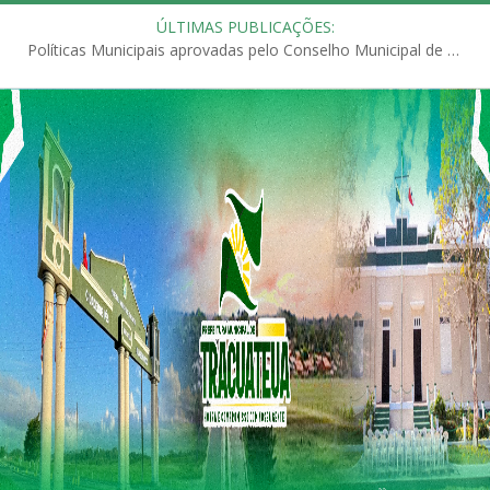
ÚLTIMAS PUBLICAÇÕES:
Políticas Municipais aprovadas pelo Conselho Municipal de Educação (CME)