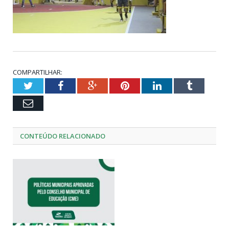
COMPARTILHAR:
Twitter
Facebook
Google+
Pinterest
LinkedIn
Tumblr
Email
CONTEÚDO RELACIONADO