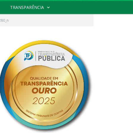
TRANSPARÊNCIA
280_n