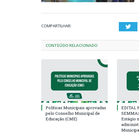
COMPARTILHAR:
Twi
CONTEÚDO RELACIONADO
Políticas Municipais aprovadas
EDITAL N
pelo Conselho Municipal de
SEMMA/
Educação (CME)
Estágio 
administ
Municipa