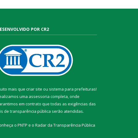
ESENVOLVIDO POR CR2
uito mais que
criar site
ou
sistema para prefeituras
!
ealizamos uma
assessoria
completa, onde
arantimos em contrato que todas as exigências das
eis de transparência pública
serão atendidas.
onheça o
PNTP
e o
Radar da Transparência Pública