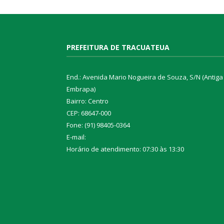
PREFEITURA DE TRACUATEUA
End.: Avenida Mario Nogueira de Souza, S/N (Antiga
Embrapa)
Bairro: Centro
CEP: 68647-000
Fone: (91) 98405-0364
E-mail:
Horário de atendimento: 07:30 às 13:30