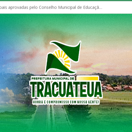
Políticas Municipais aprovadas pelo Conselho Municipal de Educação (CME)