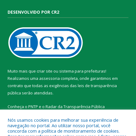
DESENVOLVIDO POR CR2
Muito mais que
criar site
ou
sistema para prefeituras
!
Realizamos uma
assessoria
completa, onde garantimos em
contrato que todas as exigências das
leis de transparência
pública
serão atendidas.
Conheça o
PNTP
e o
Radar da Transparência Pública
Nós usamos cookies para melhorar sua experiência de
navegação no portal. Ao utilizar nosso portal, você
concorda com a política de monitoramento de cookies.