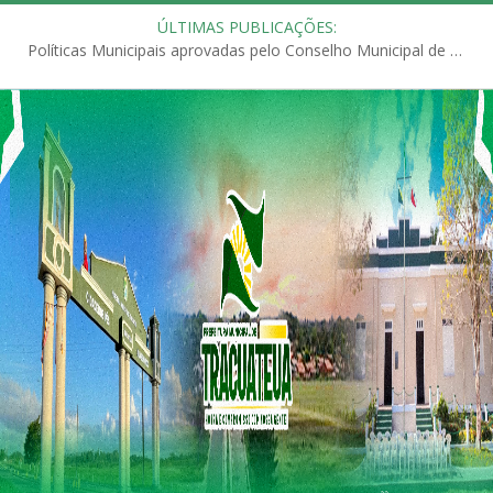
ÚLTIMAS PUBLICAÇÕES:
Políticas Municipais aprovadas pelo Conselho Municipal de Educação (CME)