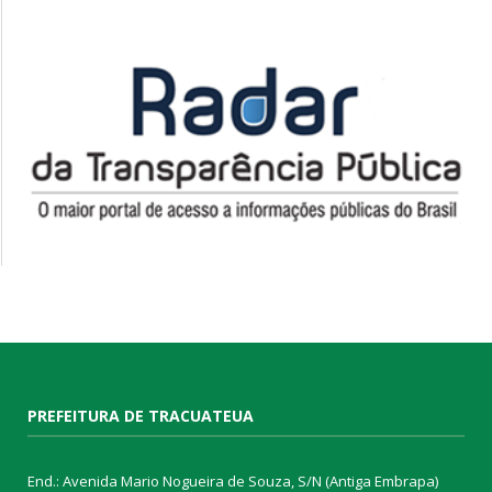
PREFEITURA DE TRACUATEUA
End.: Avenida Mario Nogueira de Souza, S/N (Antiga Embrapa)