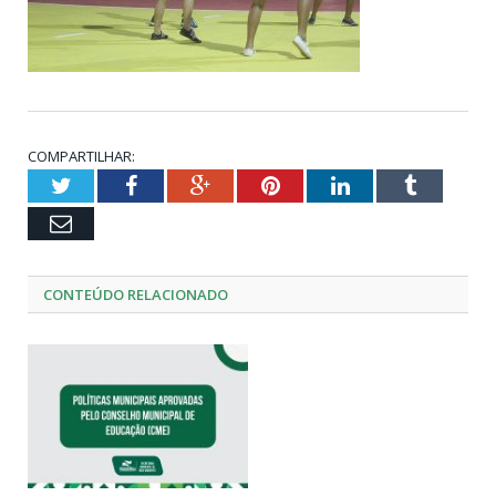
COMPARTILHAR:
Twitter
Facebook
Google+
Pinterest
LinkedIn
Tumblr
Email
CONTEÚDO RELACIONADO