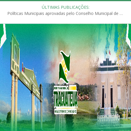
ÚLTIMAS PUBLICAÇÕES:
Políticas Municipais aprovadas pelo Conselho Municipal de Educação (CME)