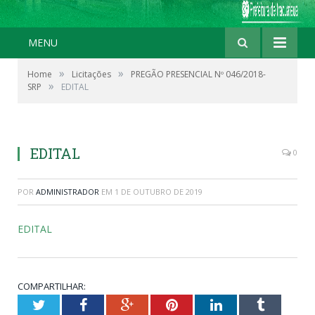
MENU
»
»
Home
Licitações
PREGÃO PRESENCIAL Nº 046/2018-
»
SRP
EDITAL
EDITAL
0
POR
ADMINISTRADOR
EM
1 DE OUTUBRO DE 2019
EDITAL
COMPARTILHAR:
Twitter
Facebook
Google+
Pinterest
LinkedIn
Tumblr