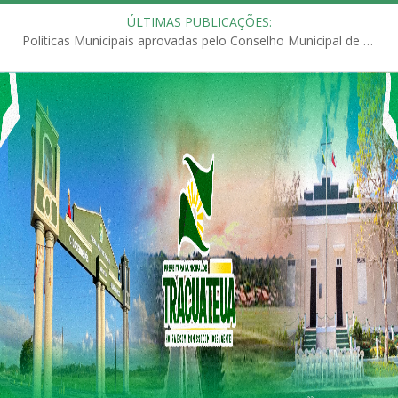
ÚLTIMAS PUBLICAÇÕES:
Políticas Municipais aprovadas pelo Conselho Municipal de Educação (CME)