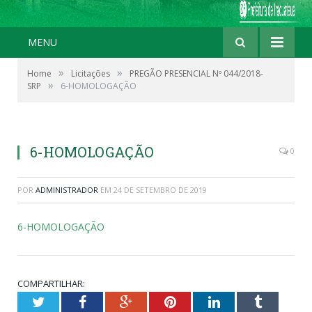
MENU
»
»
Home
Licitações
PREGÃO PRESENCIAL Nº 044/2018-
»
SRP
6-HOMOLOGAÇÃO
6-HOMOLOGAÇÃO
0
POR
ADMINISTRADOR
EM
24 DE SETEMBRO DE 2019
6-HOMOLOGAÇÃO
COMPARTILHAR:
Twitter
Facebook
Google+
Pinterest
LinkedIn
Tumblr