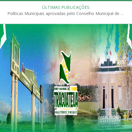
ÚLTIMAS PUBLICAÇÕES:
Políticas Municipais aprovadas pelo Conselho Municipal de Educação (CME)