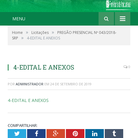
MENU
»
»
Home
Licitações
PREGÃO PRESENCIAL Nº 043/2018-
»
SRP
4-EDITAL E ANEXOS
4-EDITAL E ANEXOS
0
POR
ADMINISTRADOR
EM
24 DE SETEMBRO DE 2019
4-EDITAL E ANEXOS
COMPARTILHAR:
Twitter
Facebook
Google+
Pinterest
LinkedIn
Tumblr