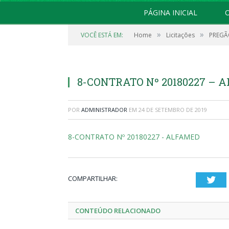
PÁGINA INICIAL
O
»
»
VOCÊ ESTÁ EM:
Home
Licitações
PREGÃO
8-CONTRATO Nº 20180227 – 
POR
ADMINISTRADOR
EM
24 DE SETEMBRO DE 2019
8-CONTRATO Nº 20180227 - ALFAMED
COMPARTILHAR:
Twi
CONTEÚDO RELACIONADO