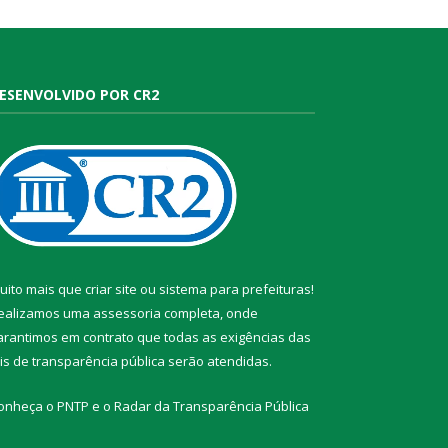
ESENVOLVIDO POR CR2
uito mais que
criar site
ou
sistema para prefeituras
!
ealizamos uma
assessoria
completa, onde
arantimos em contrato que todas as exigências das
eis de transparência pública
serão atendidas.
onheça o
PNTP
e o
Radar da Transparência Pública