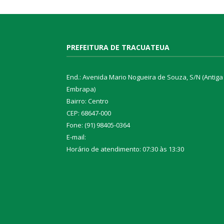
PREFEITURA DE TRACUATEUA
End.: Avenida Mario Nogueira de Souza, S/N (Antiga
Embrapa)
Bairro: Centro
CEP: 68647-000
Fone: (91) 98405-0364
E-mail:
Horário de atendimento: 07:30 às 13:30