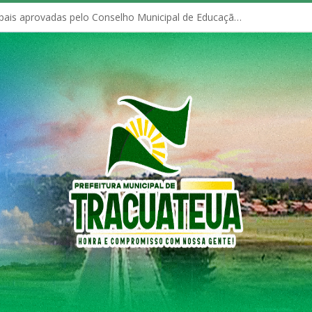
Políticas Municipais aprovadas pelo Conselho Municipal de Educação (CME)