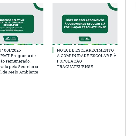
° 001/2026
NOTA DE ESCLARECIMENTO
PMT Programa de
À COMUNIDADE ESCOLAR E À
não remunerado,
POPULAÇÃO
rado pela Secretaria
TRACUATEUENSE
l de Meio Ambiente