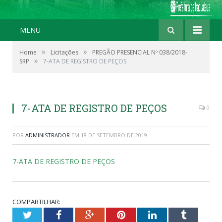
MENU
»
»
Home
Licitações
PREGÃO PRESENCIAL Nº 038/2018-
»
SRP
7-ATA DE REGISTRO DE PEÇOS
7-ATA DE REGISTRO DE PEÇOS
0
POR
ADMINISTRADOR
EM
18 DE SETEMBRO DE 2019
7-ATA DE REGISTRO DE PEÇOS
COMPARTILHAR:
Twitter
Facebook
Google+
Pinterest
LinkedIn
Tumblr