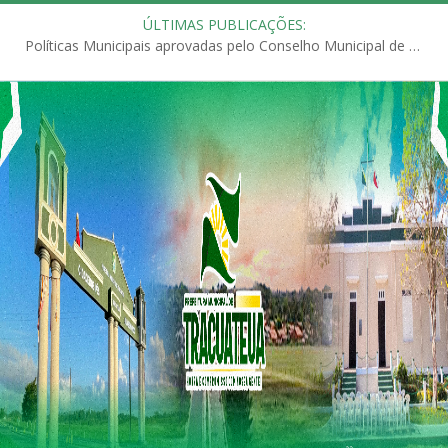
ÚLTIMAS PUBLICAÇÕES:
Políticas Municipais aprovadas pelo Conselho Municipal de Educação (CME)