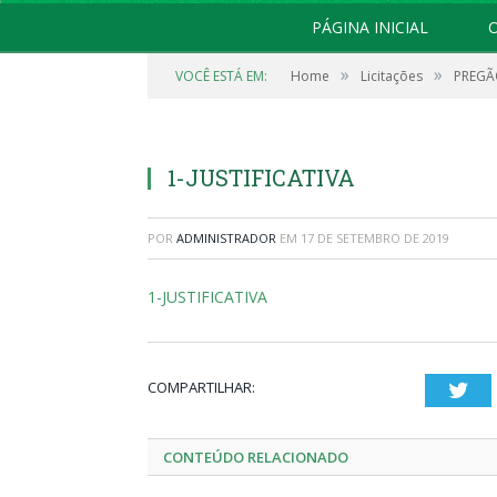
PÁGINA INICIAL
O
»
»
VOCÊ ESTÁ EM:
Home
Licitações
PREGÃO
1-JUSTIFICATIVA
POR
ADMINISTRADOR
EM
17 DE SETEMBRO DE 2019
1-JUSTIFICATIVA
COMPARTILHAR:
Twi
CONTEÚDO RELACIONADO