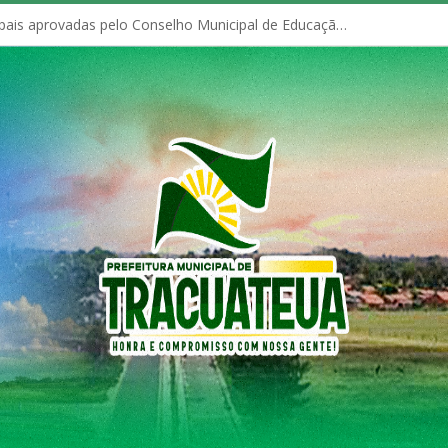
Políticas Municipais aprovadas pelo Conselho Municipal de Educação (CME)