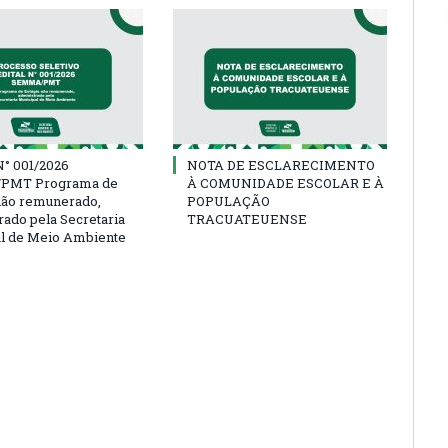
° 001/2026
NOTA DE ESCLARECIMENTO
PMT Programa de
À COMUNIDADE ESCOLAR E À
não remunerado,
POPULAÇÃO
rado pela Secretaria
TRACUATEUENSE
l de Meio Ambiente