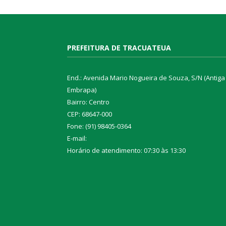
PREFEITURA DE TRACUATEUA
End.: Avenida Mario Nogueira de Souza, S/N (Antiga
Embrapa)
Bairro: Centro
CEP: 68647-000
Fone: (91) 98405-0364
E-mail:
Horário de atendimento: 07:30 às 13:30