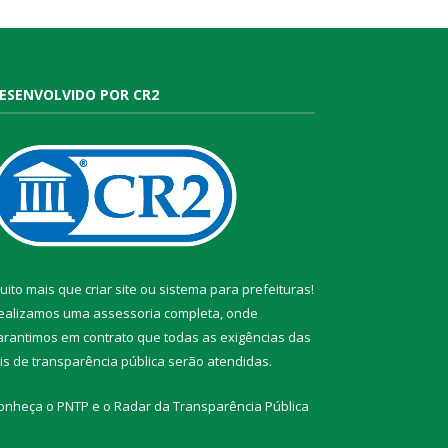
ESENVOLVIDO POR CR2
uito mais que
criar site
ou
sistema para prefeituras
!
ealizamos uma
assessoria
completa, onde
arantimos em contrato que todas as exigências das
eis de transparência pública
serão atendidas.
onheça o
PNTP
e o
Radar da Transparência Pública