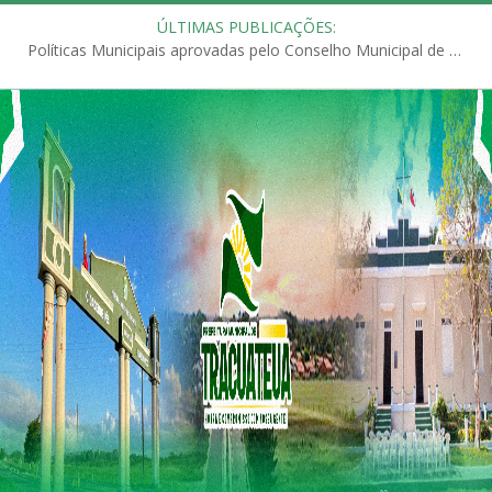
ÚLTIMAS PUBLICAÇÕES:
Políticas Municipais aprovadas pelo Conselho Municipal de Educação (CME)