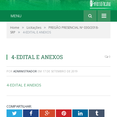
MENU
»
»
Home
Licitações
PREGÃO PRESENCIAL Nº 030/2018-
»
SRP
4-EDITAL E ANEXOS
4-EDITAL E ANEXOS
0
POR
ADMINISTRADOR
EM
17 DE SETEMBRO DE 2019
4-EDITAL E ANEXOS
COMPARTILHAR:
Twitter
Facebook
Google+
Pinterest
LinkedIn
Tumblr