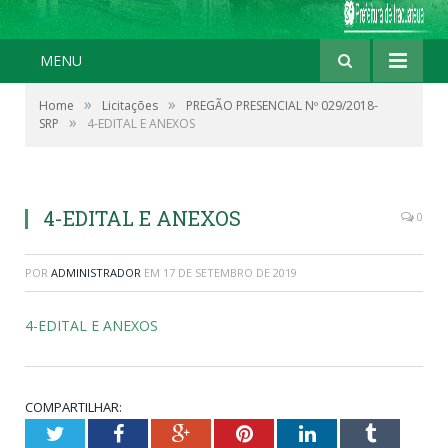
MENU
»
»
Home
Licitações
PREGÃO PRESENCIAL Nº 029/2018-
»
SRP
4-EDITAL E ANEXOS
4-EDITAL E ANEXOS
0
POR
ADMINISTRADOR
EM
17 DE SETEMBRO DE 2019
4-EDITAL E ANEXOS
COMPARTILHAR:
Twitter
Facebook
Google+
Pinterest
LinkedIn
Tumblr