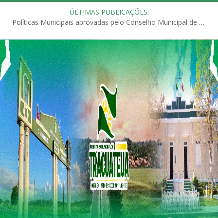
ÚLTIMAS PUBLICAÇÕES:
Políticas Municipais aprovadas pelo Conselho Municipal de Educação (CME)