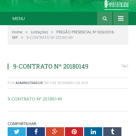
MENU
»
»
Home
Licitações
PREGÃO PRESENCIAL Nº 026/2018-
»
SRP
9-CONTRATO Nº 20180149
9-CONTRATO Nº 20180149
0
POR
ADMINISTRADOR
EM
5 DE SETEMBRO DE 2019
9-CONTRATO Nº 20180149
COMPARTILHAR:
Twitter
Facebook
Google+
Pinterest
LinkedIn
Tumblr