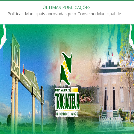
ÚLTIMAS PUBLICAÇÕES:
Políticas Municipais aprovadas pelo Conselho Municipal de Educação (CME)