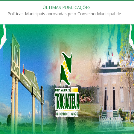
ÚLTIMAS PUBLICAÇÕES:
Políticas Municipais aprovadas pelo Conselho Municipal de Educação (CME)