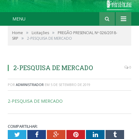
MENU
»
»
Home
Licitações
PREGÃO PRESENCIAL Nº 026/2018-
»
SRP
2-PESQUISA DE MERCADO
2-PESQUISA DE MERCADO
0
POR
ADMINISTRADOR
EM
5 DE SETEMBRO DE 2019
2-PESQUISA DE MERCADO
COMPARTILHAR:
Twitter
Facebook
Google+
Pinterest
LinkedIn
Tumblr