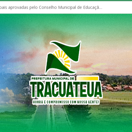
Políticas Municipais aprovadas pelo Conselho Municipal de Educação (CME)