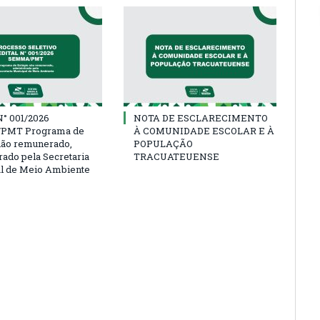
° 001/2026
NOTA DE ESCLARECIMENTO
PMT Programa de
À COMUNIDADE ESCOLAR E À
não remunerado,
POPULAÇÃO
rado pela Secretaria
TRACUATEUENSE
l de Meio Ambiente