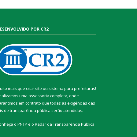
ESENVOLVIDO POR CR2
uito mais que
criar site
ou
sistema para prefeituras
!
ealizamos uma
assessoria
completa, onde
arantimos em contrato que todas as exigências das
eis de transparência pública
serão atendidas.
onheça o
PNTP
e o
Radar da Transparência Pública