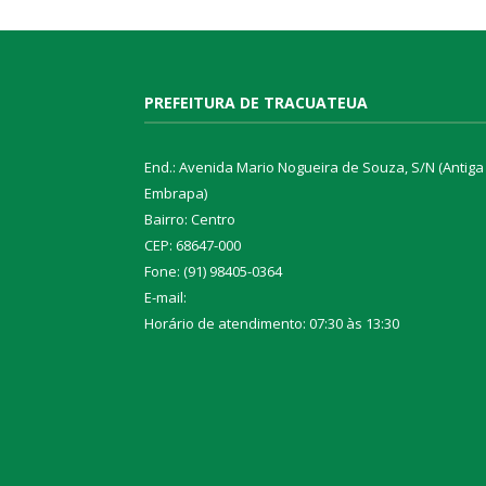
PREFEITURA DE TRACUATEUA
End.: Avenida Mario Nogueira de Souza, S/N (Antiga
Embrapa)
Bairro: Centro
CEP: 68647-000
Fone: (91) 98405-0364
E-mail:
Horário de atendimento: 07:30 às 13:30