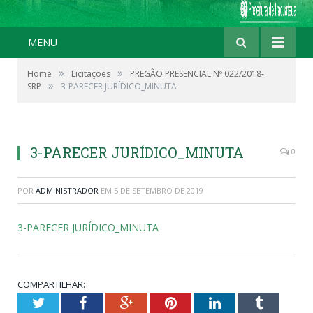
MENU
»
»
Home
Licitações
PREGÃO PRESENCIAL Nº 022/2018-
»
SRP
3-PARECER JURÍDICO_MINUTA
3-PARECER JURÍDICO_MINUTA
0
POR
ADMINISTRADOR
EM
5 DE SETEMBRO DE 2019
3-PARECER JURÍDICO_MINUTA
COMPARTILHAR:
Twitter
Facebook
Google+
Pinterest
LinkedIn
Tumblr