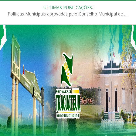
ÚLTIMAS PUBLICAÇÕES:
Políticas Municipais aprovadas pelo Conselho Municipal de Educação (CME)