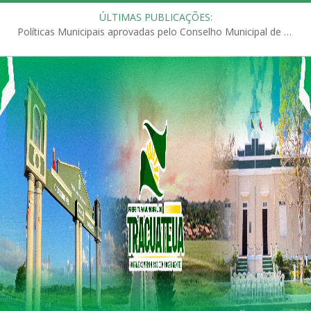
ÚLTIMAS PUBLICAÇÕES:
Políticas Municipais aprovadas pelo Conselho Municipal de Educação (CME)