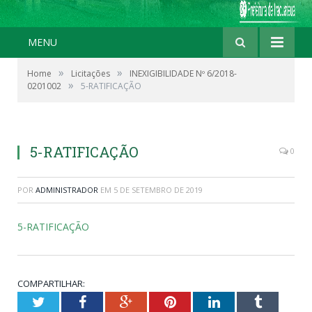
MENU
»
»
Home
Licitações
INEXIGIBILIDADE Nº 6/2018-
»
0201002
5-RATIFICAÇÃO
5-RATIFICAÇÃO
0
POR
ADMINISTRADOR
EM
5 DE SETEMBRO DE 2019
5-RATIFICAÇÃO
COMPARTILHAR:
Twitter
Facebook
Google+
Pinterest
LinkedIn
Tumblr