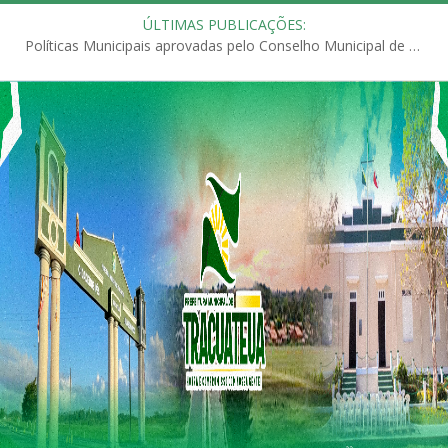
ÚLTIMAS PUBLICAÇÕES:
Políticas Municipais aprovadas pelo Conselho Municipal de Educação (CME)