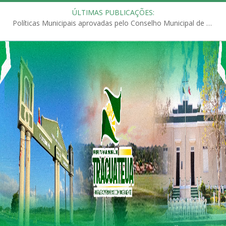
ÚLTIMAS PUBLICAÇÕES:
Políticas Municipais aprovadas pelo Conselho Municipal de Educação (CME)