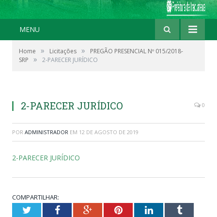
MENU
»
»
Home
Licitações
PREGÃO PRESENCIAL Nº 015/2018-
»
SRP
2-PARECER JURÍDICO
2-PARECER JURÍDICO
0
POR
ADMINISTRADOR
EM
12 DE AGOSTO DE 2019
2-PARECER JURÍDICO
COMPARTILHAR:
Twitter
Facebook
Google+
Pinterest
LinkedIn
Tumblr