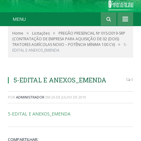
MENU
»
»
Home
Licitações
PREGÃO PRESENCIAL Nº 015/2019-SRP
(CONTRATAÇÃO DE EMPRESA PARA AQUISIÇÃO DE 02 (DOIS)
»
TRATORES AGRÍCOLAS NOVO – POTÊNCIA MÍNIMA 100 CV)
5-
EDITAL E ANEXOS_EMENDA
5-EDITAL E ANEXOS_EMENDA
0
POR
ADMINISTRADOR
EM
26 DE JULHO DE 2019
5-EDITAL E ANEXOS_EMENDA
COMPARTILHAR: