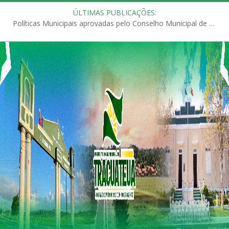
ÚLTIMAS PUBLICAÇÕES:
Políticas Municipais aprovadas pelo Conselho Municipal de Educação (CME)