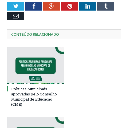
Twitter
Facebook
Google+
Pinterest
LinkedIn
Tumblr
Email
CONTEÚDO RELACIONADO
Políticas Municipais
aprovadas pelo Conselho
Municipal de Educação
(CME)