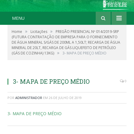
MENU
»
»
Home
Licitações
PREGÃO PRESENCIAL Nº 014/2019-SRP
(FUTURA CONTRATAÇÃO DE EMPRESA PARA O FORNECIMENTO
DE ÁGUA MINERAL S/GÁS DE 200ML A 1,50LT; RECARGA DE ÁGUA
MINERAL DE 20LT, RECARGA DE GÁS LIQUEFEITO DE PETRÓLEO
»
(GÁS DE COZINHA) 13KG)
3- MAPA DE PREÇO MÉDIO
3- MAPA DE PREÇO MÉDIO
0
POR
ADMINISTRADOR
EM
26 DE JULHO DE 2019
3- MAPA DE PREÇO MÉDIO