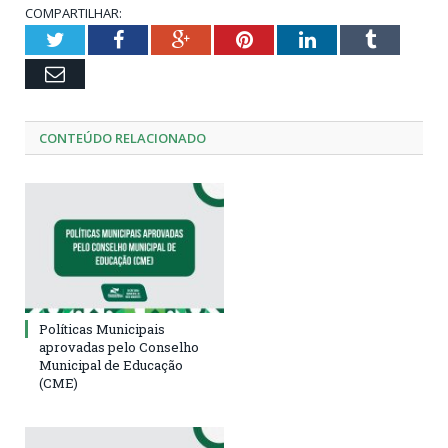
COMPARTILHAR:
Twitter
Facebook
Google+
Pinterest
LinkedIn
Tumblr
Email
CONTEÚDO RELACIONADO
Políticas Municipais
aprovadas pelo Conselho
Municipal de Educação
(CME)