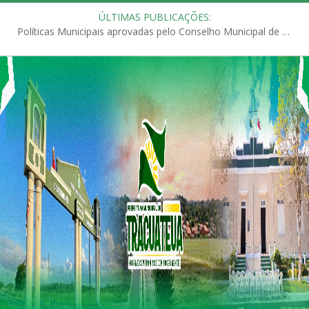
ÚLTIMAS PUBLICAÇÕES:
Políticas Municipais aprovadas pelo Conselho Municipal de Educação (CME)