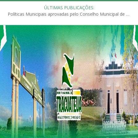
ÚLTIMAS PUBLICAÇÕES:
Políticas Municipais aprovadas pelo Conselho Municipal de Educação (CME)