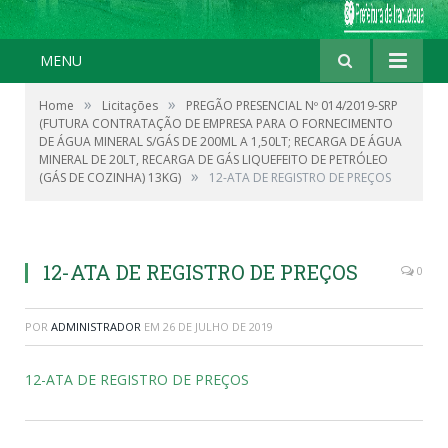
MENU
»
»
Home
Licitações
PREGÃO PRESENCIAL Nº 014/2019-SRP
(FUTURA CONTRATAÇÃO DE EMPRESA PARA O FORNECIMENTO
DE ÁGUA MINERAL S/GÁS DE 200ML A 1,50LT; RECARGA DE ÁGUA
MINERAL DE 20LT, RECARGA DE GÁS LIQUEFEITO DE PETRÓLEO
»
(GÁS DE COZINHA) 13KG)
12-ATA DE REGISTRO DE PREÇOS
12-ATA DE REGISTRO DE PREÇOS
0
POR
ADMINISTRADOR
EM
26 DE JULHO DE 2019
12-ATA DE REGISTRO DE PREÇOS