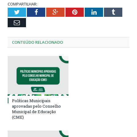
COMPARTILHAR:
Twitter
Facebook
Google+
Pinterest
LinkedIn
Tumblr
Email
CONTEÚDO RELACIONADO
Políticas Municipais
aprovadas pelo Conselho
Municipal de Educação
(CME)