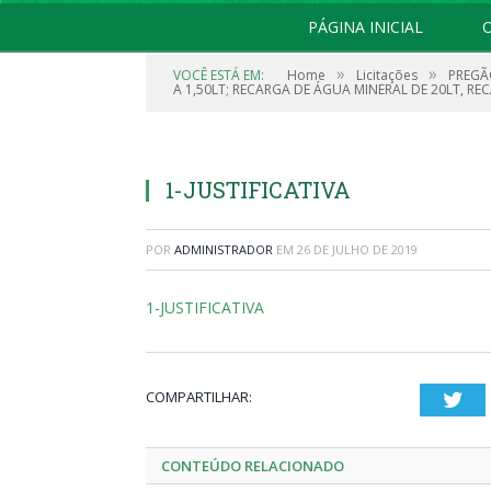
PÁGINA INICIAL
O
»
»
VOCÊ ESTÁ EM:
Home
Licitações
PREGÃ
A 1,50LT; RECARGA DE ÁGUA MINERAL DE 20LT, RE
1-JUSTIFICATIVA
POR
ADMINISTRADOR
EM
26 DE JULHO DE 2019
1-JUSTIFICATIVA
COMPARTILHAR:
Twi
CONTEÚDO RELACIONADO