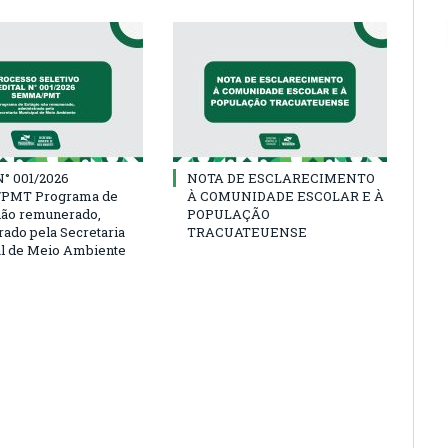
° 001/2026
NOTA DE ESCLARECIMENTO
PMT Programa de
À COMUNIDADE ESCOLAR E À
não remunerado,
POPULAÇÃO
rado pela Secretaria
TRACUATEUENSE
l de Meio Ambiente