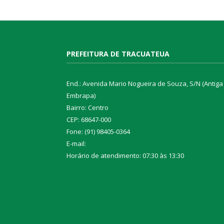
PREFEITURA DE TRACUATEUA
End.: Avenida Mario Nogueira de Souza, S/N (Antiga
Embrapa)
Bairro: Centro
CEP: 68647-000
Fone: (91) 98405-0364
E-mail:
Horário de atendimento: 07:30 às 13:30