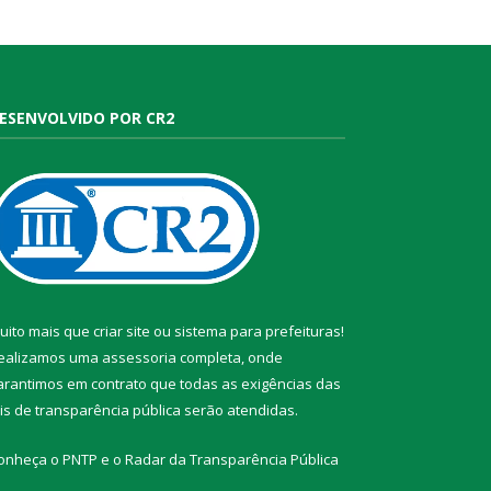
ESENVOLVIDO POR CR2
uito mais que
criar site
ou
sistema para prefeituras
!
ealizamos uma
assessoria
completa, onde
arantimos em contrato que todas as exigências das
eis de transparência pública
serão atendidas.
onheça o
PNTP
e o
Radar da Transparência Pública