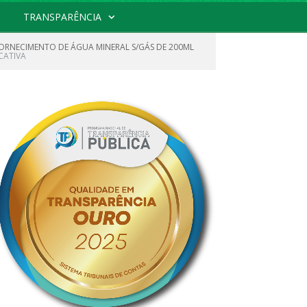
TRANSPARÊNCIA
FORNECIMENTO DE ÁGUA MINERAL S/GÁS DE 200ML
ICATIVA