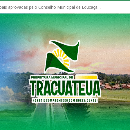
Políticas Municipais aprovadas pelo Conselho Municipal de Educação (CME)