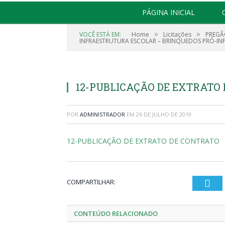
PÁGINA INICIAL
»
»
VOCÊ ESTÁ EM:
Home
Licitações
PREGÃ
INFRAESTRUTURA ESCOLAR – BRINQUEDOS PRÓ-INF
12-PUBLICAÇÃO DE EXTRATO
POR
ADMINISTRADOR
EM
26 DE JULHO DE 2019
12-PUBLICAÇÃO DE EXTRATO DE CONTRATO
COMPARTILHAR:
Twi
CONTEÚDO RELACIONADO