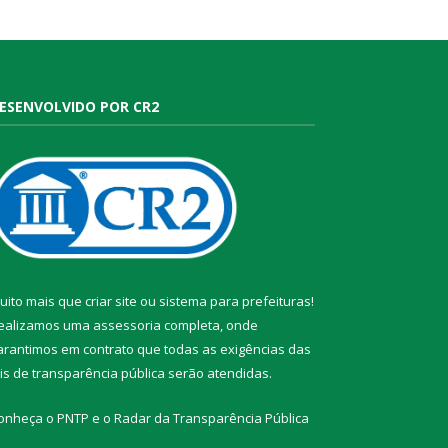
ESENVOLVIDO POR CR2
uito mais que
criar site
ou
sistema para prefeituras
!
ealizamos uma
assessoria
completa, onde
arantimos em contrato que todas as exigências das
eis de transparência pública
serão atendidas.
onheça o
PNTP
e o
Radar da Transparência Pública