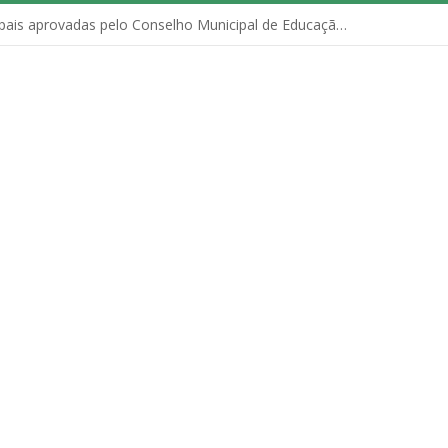
Políticas Municipais aprovadas pelo Conselho Municipal de Educação (CME)