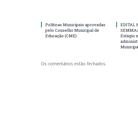
Políticas Municipais aprovadas
EDITAL N
pelo Conselho Municipal de
SEMMA/
Educação (CME)
Estágio 
administ
Municipa
Os comentários estão fechados.