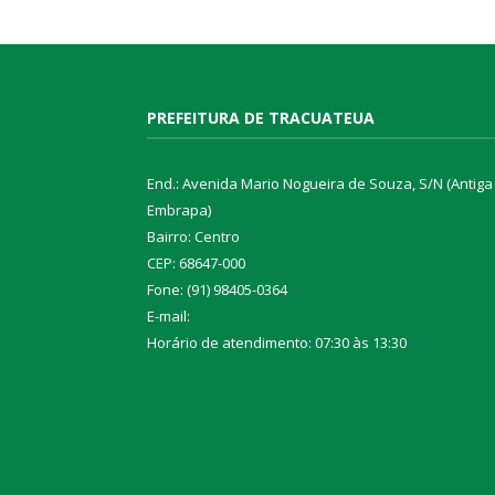
PREFEITURA DE TRACUATEUA
End.: Avenida Mario Nogueira de Souza, S/N (Antiga
Embrapa)
Bairro: Centro
CEP: 68647-000
Fone: (91) 98405-0364
E-mail:
Horário de atendimento: 07:30 às 13:30