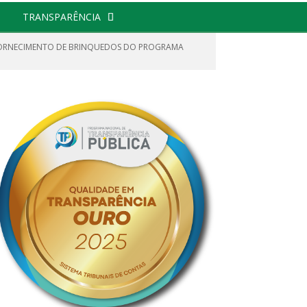
TRANSPARÊNCIA
O FORNECIMENTO DE BRINQUEDOS DO PROGRAMA