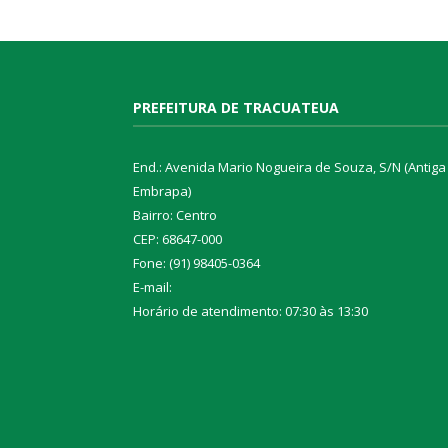
PREFEITURA DE TRACUATEUA
End.: Avenida Mario Nogueira de Souza, S/N (Antiga
Embrapa)
Bairro: Centro
CEP: 68647-000
Fone: (91) 98405-0364
E-mail:
Horário de atendimento: 07:30 às 13:30