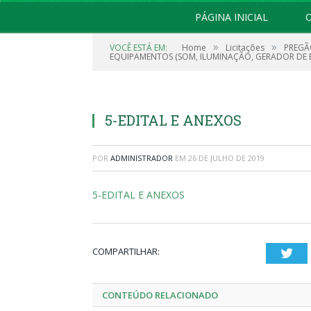
PÁGINA INICIAL
O
»
»
VOCÊ ESTÁ EM:
Home
Licitações
PREGÃ
EQUIPAMENTOS (SOM, ILUMINAÇÃO, GERADOR DE 
5-EDITAL E ANEXOS
POR
ADMINISTRADOR
EM
26 DE JULHO DE 2019
5-EDITAL E ANEXOS
COMPARTILHAR:
Twi
CONTEÚDO RELACIONADO