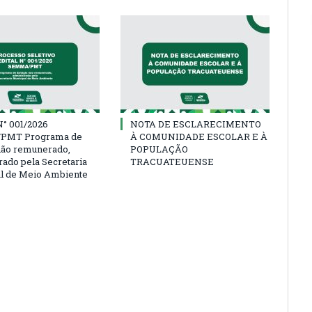
° 001/2026
NOTA DE ESCLARECIMENTO
PMT Programa de
À COMUNIDADE ESCOLAR E À
não remunerado,
POPULAÇÃO
rado pela Secretaria
TRACUATEUENSE
l de Meio Ambiente