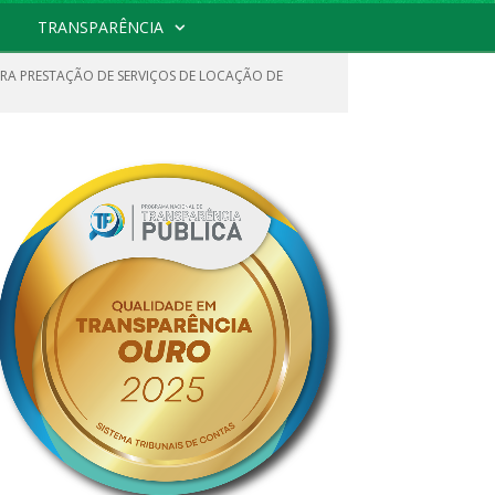
TRANSPARÊNCIA
ARA PRESTAÇÃO DE SERVIÇOS DE LOCAÇÃO DE