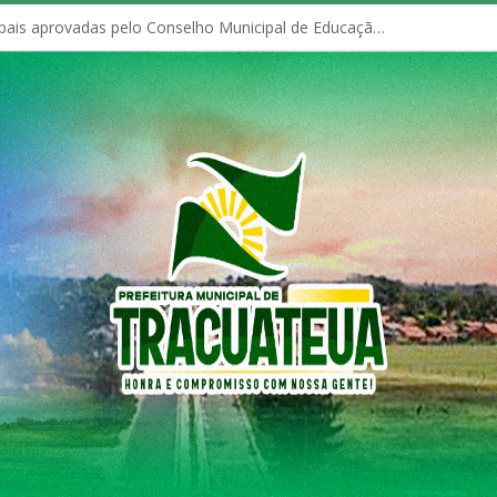
Políticas Municipais aprovadas pelo Conselho Municipal de Educação (CME)