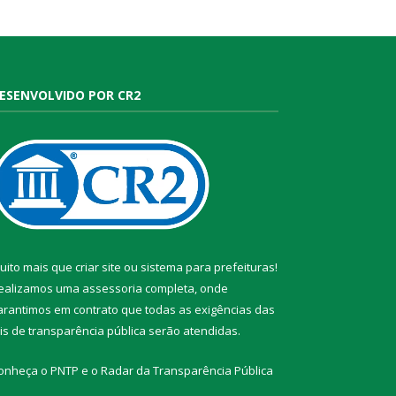
ESENVOLVIDO POR CR2
uito mais que
criar site
ou
sistema para prefeituras
!
ealizamos uma
assessoria
completa, onde
arantimos em contrato que todas as exigências das
eis de transparência pública
serão atendidas.
onheça o
PNTP
e o
Radar da Transparência Pública