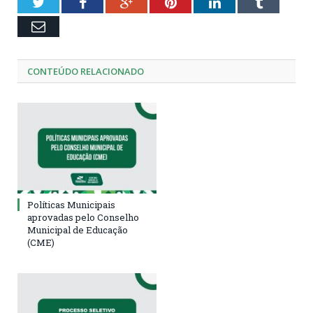
Twitter
Facebook
Google+
Pinterest
LinkedIn
Tumblr
Email
CONTEÚDO RELACIONADO
Políticas Municipais
aprovadas pelo Conselho
Municipal de Educação
(CME)