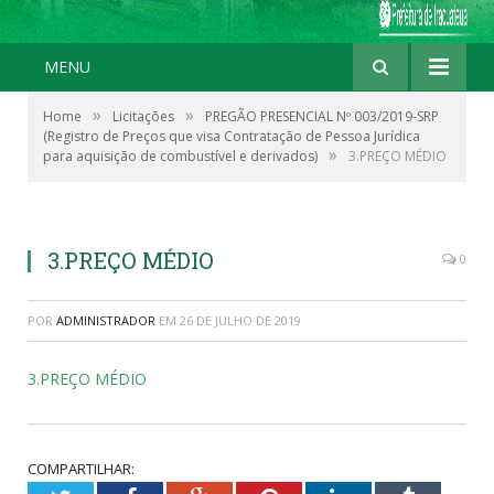
MENU
»
»
Home
Licitações
PREGÃO PRESENCIAL Nº 003/2019-SRP
(Registro de Preços que visa Contratação de Pessoa Jurídica
»
para aquisição de combustível e derivados)
3.PREÇO MÉDIO
3.PREÇO MÉDIO
0
POR
ADMINISTRADOR
EM
26 DE JULHO DE 2019
3.PREÇO MÉDIO
COMPARTILHAR: