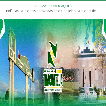
ÚLTIMAS PUBLICAÇÕES:
Políticas Municipais aprovadas pelo Conselho Municipal de Educação (CME)