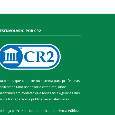
ESENVOLVIDO POR CR2
uito mais que
criar site
ou
sistema para prefeituras
!
ealizamos uma
assessoria
completa, onde
arantimos em contrato que todas as exigências das
eis de transparência pública
serão atendidas.
onheça o
PNTP
e o
Radar da Transparência Pública