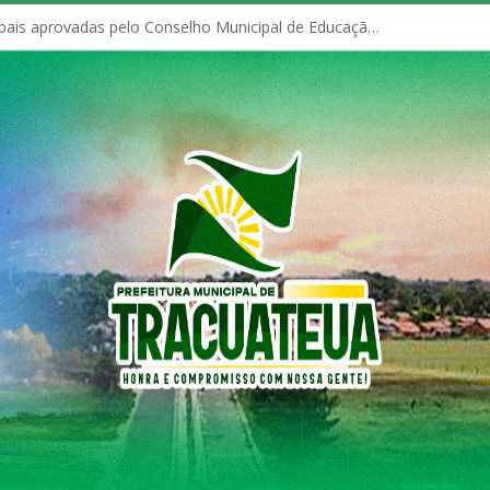
Políticas Municipais aprovadas pelo Conselho Municipal de Educação (CME)