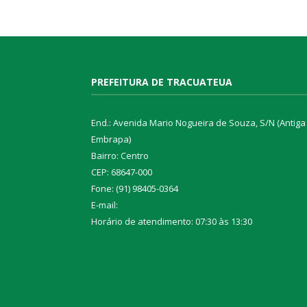
PREFEITURA DE TRACUATEUA
End.: Avenida Mario Nogueira de Souza, S/N (Antiga
Embrapa)
Bairro: Centro
CEP: 68647-000
Fone: (91) 98405-0364
E-mail:
Horário de atendimento: 07:30 às 13:30