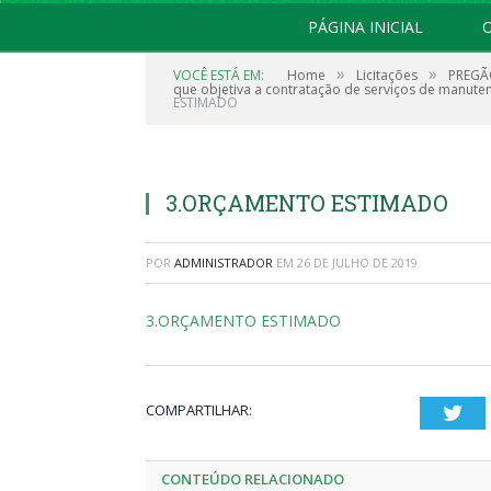
PÁGINA INICIAL
O
»
»
VOCÊ ESTÁ EM:
Home
Licitações
PREGÃO
que objetiva a contratação de serviços de manutençã
ESTIMADO
3.ORÇAMENTO ESTIMADO
POR
ADMINISTRADOR
EM
26 DE JULHO DE 2019
3.ORÇAMENTO ESTIMADO
COMPARTILHAR:
Twi
CONTEÚDO RELACIONADO