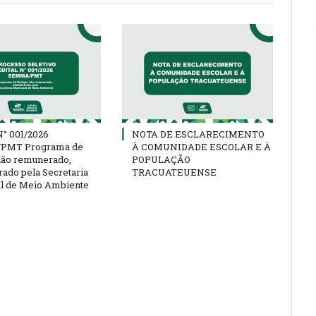
° 001/2026
NOTA DE ESCLARECIMENTO
PMT Programa de
À COMUNIDADE ESCOLAR E À
não remunerado,
POPULAÇÃO
rado pela Secretaria
TRACUATEUENSE
l de Meio Ambiente