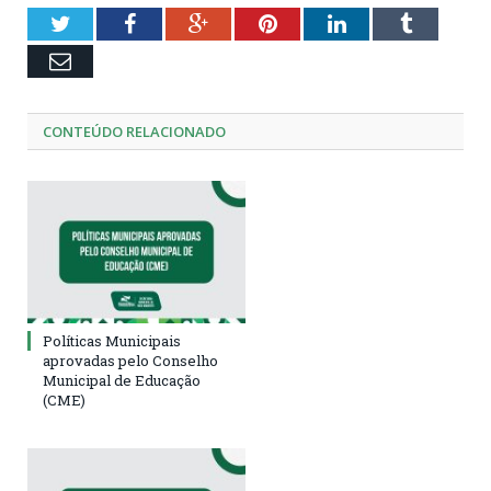
Twitter
Facebook
Google+
Pinterest
LinkedIn
Tumblr
Email
CONTEÚDO RELACIONADO
Políticas Municipais
aprovadas pelo Conselho
Municipal de Educação
(CME)