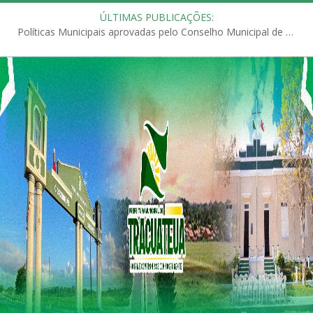
ÚLTIMAS PUBLICAÇÕES:
Políticas Municipais aprovadas pelo Conselho Municipal de Educação (CME)