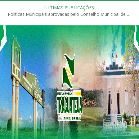
ÚLTIMAS PUBLICAÇÕES:
Políticas Municipais aprovadas pelo Conselho Municipal de Educação (CME)