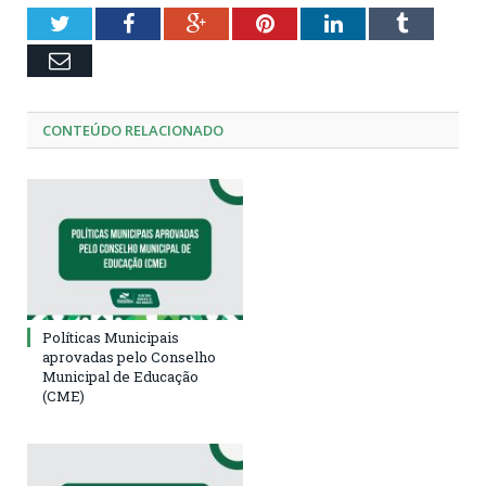
Twitter
Facebook
Google+
Pinterest
LinkedIn
Tumblr
Email
CONTEÚDO RELACIONADO
Políticas Municipais
aprovadas pelo Conselho
Municipal de Educação
(CME)