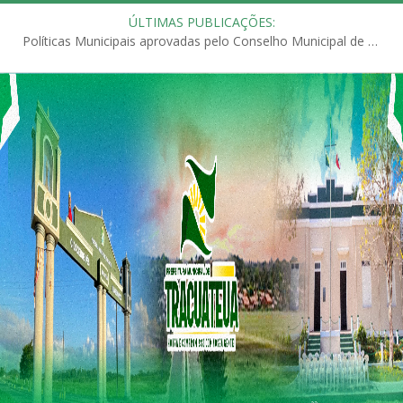
ÚLTIMAS PUBLICAÇÕES:
Políticas Municipais aprovadas pelo Conselho Municipal de Educação (CME)