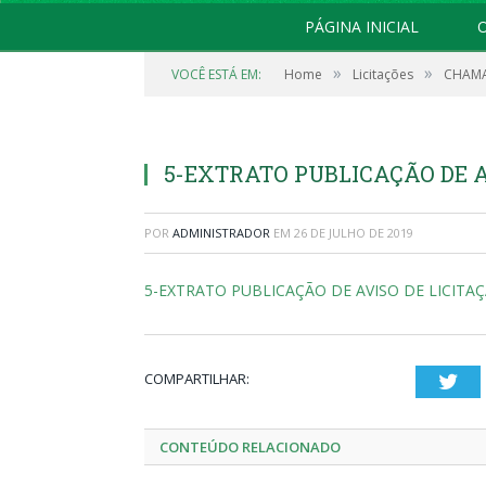
PÁGINA INICIAL
O
»
»
VOCÊ ESTÁ EM:
Home
Licitações
CHAMA
5-EXTRATO PUBLICAÇÃO DE A
POR
ADMINISTRADOR
EM
26 DE JULHO DE 2019
5-EXTRATO PUBLICAÇÃO DE AVISO DE LICITA
COMPARTILHAR:
Twi
CONTEÚDO RELACIONADO