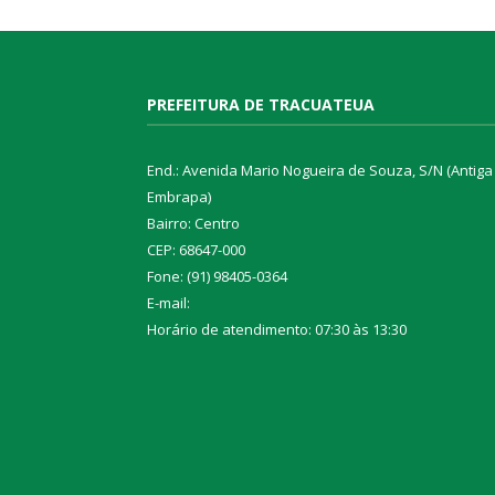
PREFEITURA DE TRACUATEUA
End.: Avenida Mario Nogueira de Souza, S/N (Antiga
Embrapa)
Bairro: Centro
CEP: 68647-000
Fone: (91) 98405-0364
E-mail:
Horário de atendimento: 07:30 às 13:30