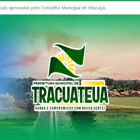
Políticas Municipais aprovadas pelo Conselho Municipal de Educação (CME)