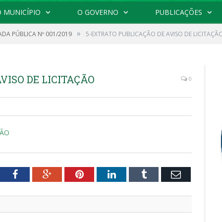
 MUNICÍPIO
O GOVERNO
PUBLICAÇÕES
»
DA PÚBLICA Nº 001/2019
5-EXTRATO PUBLICAÇÃO DE AVISO DE LICITAÇÃ
VISO DE LICITAÇÃO
0
ÇÃO
tter
Facebook
Google+
Pinterest
LinkedIn
Tumblr
Email