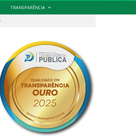
TRANSPARÊNCIA
O