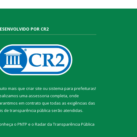
ESENVOLVIDO POR CR2
uito mais que
criar site
ou
sistema para prefeituras
!
ealizamos uma
assessoria
completa, onde
arantimos em contrato que todas as exigências das
eis de transparência pública
serão atendidas.
onheça o
PNTP
e o
Radar da Transparência Pública