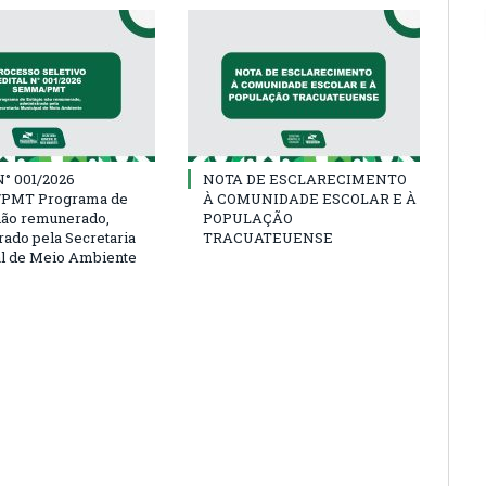
° 001/2026
NOTA DE ESCLARECIMENTO
PMT Programa de
À COMUNIDADE ESCOLAR E À
não remunerado,
POPULAÇÃO
rado pela Secretaria
TRACUATEUENSE
l de Meio Ambiente