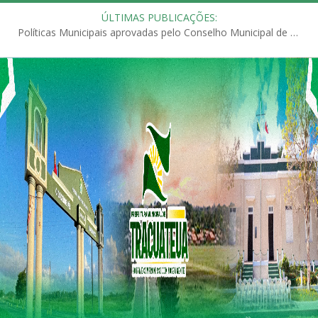
ÚLTIMAS PUBLICAÇÕES:
Políticas Municipais aprovadas pelo Conselho Municipal de Educação (CME)