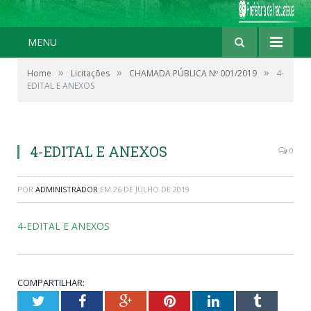
MENU
»
»
»
Home
Licitações
CHAMADA PÚBLICA Nº 001/2019
4-
EDITAL E ANEXOS
4-EDITAL E ANEXOS
0
POR
ADMINISTRADOR
EM
26 DE JULHO DE 2019
4-EDITAL E ANEXOS
COMPARTILHAR:
Twitter
Facebook
Google+
Pinterest
LinkedIn
Tumblr