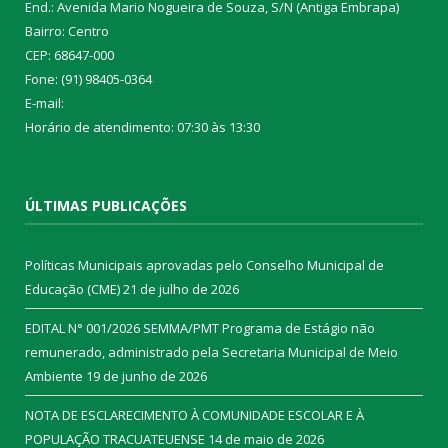
End.: Avenida Mario Nogueira de Souza, S/N (Antiga Embrapa)
Bairro: Centro
CEP: 68647-000
Fone: (91) 98405-0364
E-mail:
Horário de atendimento: 07:30 às 13:30
ÚLTIMAS PUBLICAÇÕES
Políticas Municipais aprovadas pelo Conselho Municipal de
Educação (CME)
21 de julho de 2026
EDITAL N° 001/2026 SEMMA/PMT Programa de Estágio não
remunerado, administrado pela Secretaria Municipal de Meio
Ambiente
19 de junho de 2026
NOTA DE ESCLARECIMENTO À COMUNIDADE ESCOLAR E À
POPULAÇÃO TRACUATEUENSE
14 de maio de 2026