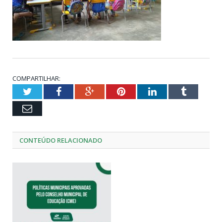
COMPARTILHAR:
Twitter
Facebook
Google+
Pinterest
LinkedIn
Tumblr
Email
CONTEÚDO RELACIONADO