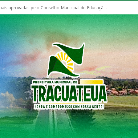
Políticas Municipais aprovadas pelo Conselho Municipal de Educação (CME)