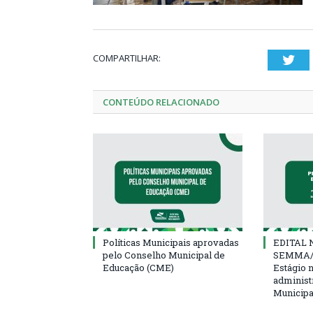
COMPARTILHAR:
Twi
CONTEÚDO RELACIONADO
Políticas Municipais aprovadas
EDITAL N
pelo Conselho Municipal de
SEMMA/
Educação (CME)
Estágio 
administ
Municipa