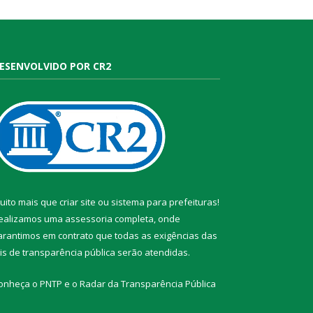
ESENVOLVIDO POR CR2
uito mais que
criar site
ou
sistema para prefeituras
!
ealizamos uma
assessoria
completa, onde
arantimos em contrato que todas as exigências das
eis de transparência pública
serão atendidas.
onheça o
PNTP
e o
Radar da Transparência Pública