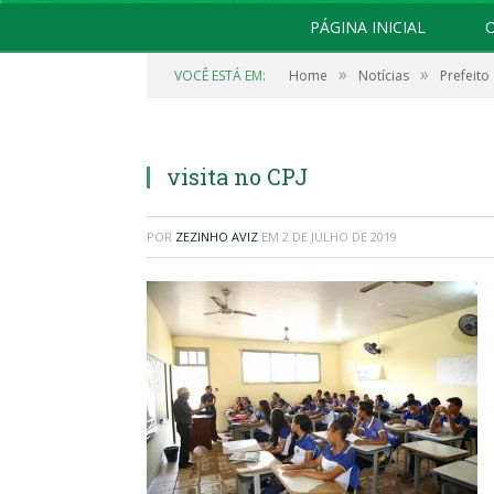
PÁGINA INICIAL
O
»
»
VOCÊ ESTÁ EM:
Home
Notícias
Prefeito
visita no CPJ
POR
ZEZINHO AVIZ
EM
2 DE JULHO DE 2019