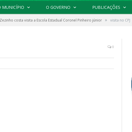
 MUNICÍPIO
O GOVERNO
PUBLICAÇÕES
»
 Zezinho costa visita a Escola Estadual Coronel Pinheiro júnior
visita no CPJ
0