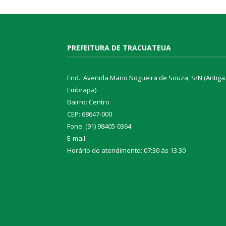
PREFEITURA DE TRACUATEUA
End.: Avenida Mario Nogueira de Souza, S/N (Antiga
Embrapa)
Bairro: Centro
CEP: 68647-000
Fone: (91) 98405-0364
E-mail:
Horário de atendimento: 07:30 às 13:30