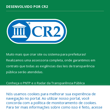
DESENVOLVIDO POR CR2
Muito mais que
criar site
ou
sistema para prefeituras
!
Realizamos uma
assessoria
completa, onde garantimos em
contrato que todas as exigências das
leis de transparência
pública
serão atendidas.
Conheça o
PNTP
e o
Radar da Transparência Pública
Nós usamos cookies para melhorar sua experiência de
navegação no portal. Ao utilizar nosso portal, você
concorda com a política de monitoramento de cookies.
Para ter mais informações sobre como isso é feito, acesse
Todos os direitos reservados a Prefeitura Municipal de