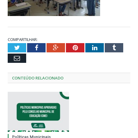
COMPARTILHAR:
Twitter
Facebook
Google+
Pinterest
LinkedIn
Tumblr
Email
CONTEÚDO RELACIONADO
Políticas Municipais