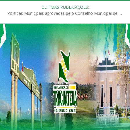
ÚLTIMAS PUBLICAÇÕES:
Políticas Municipais aprovadas pelo Conselho Municipal de Educação (CME)