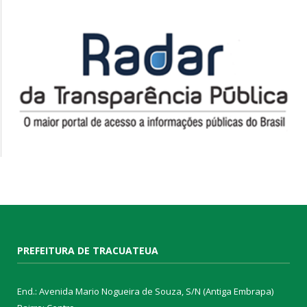
PREFEITURA DE TRACUATEUA
End.: Avenida Mario Nogueira de Souza, S/N (Antiga Embrapa)