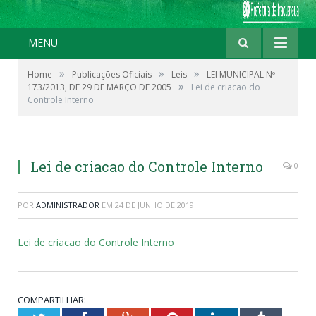
MENU
»
»
»
Home
Publicações Oficiais
Leis
LEI MUNICIPAL Nº
»
173/2013, DE 29 DE MARÇO DE 2005
Lei de criacao do
Controle Interno
Lei de criacao do Controle Interno
0
POR
ADMINISTRADOR
EM
24 DE JUNHO DE 2019
Lei de criacao do Controle Interno
COMPARTILHAR: