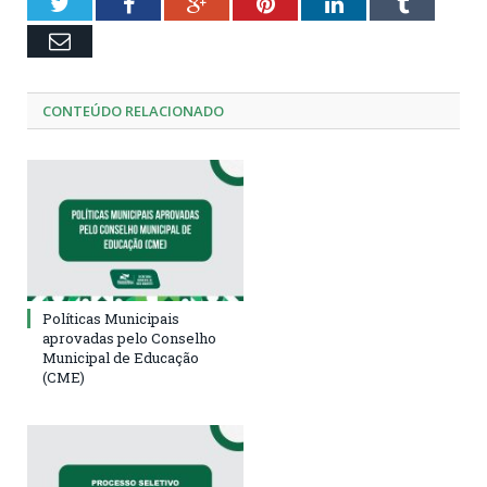
Twitter
Facebook
Google+
Pinterest
LinkedIn
Tumblr
Email
CONTEÚDO RELACIONADO
Políticas Municipais
aprovadas pelo Conselho
Municipal de Educação
(CME)