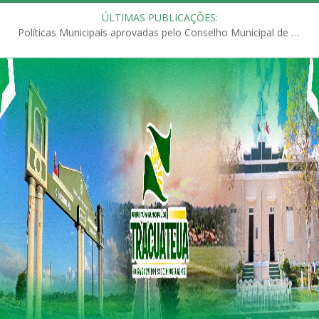
ÚLTIMAS PUBLICAÇÕES:
Políticas Municipais aprovadas pelo Conselho Municipal de Educação (CME)