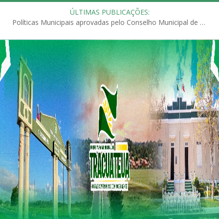
ÚLTIMAS PUBLICAÇÕES:
Políticas Municipais aprovadas pelo Conselho Municipal de Educação (CME)