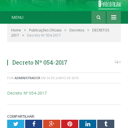
MENU
»
»
»
Home
Publicações Oficiais
Decretos
DECRETOS
»
2017
Decreto Nº 054-2017
Decreto Nº 054-2017
0
POR
ADMINISTRADOR
EM
24 DE JUNHO DE 2019
Decreto Nº 054-2017
COMPARTILHAR:
Twitter
Facebook
Google+
Pinterest
LinkedIn
Tumblr