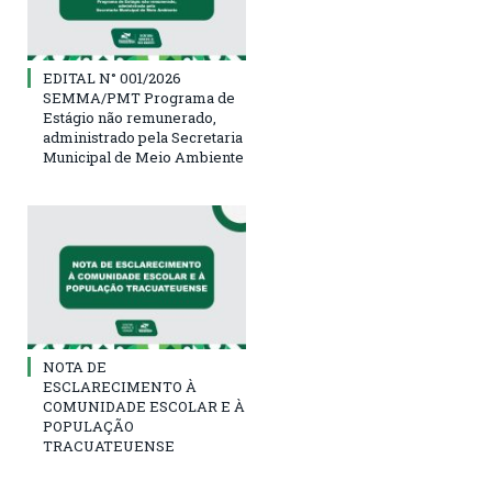
EDITAL N° 001/2026
SEMMA/PMT Programa de
Estágio não remunerado,
administrado pela Secretaria
Municipal de Meio Ambiente
NOTA DE
ESCLARECIMENTO À
COMUNIDADE ESCOLAR E À
POPULAÇÃO
TRACUATEUENSE