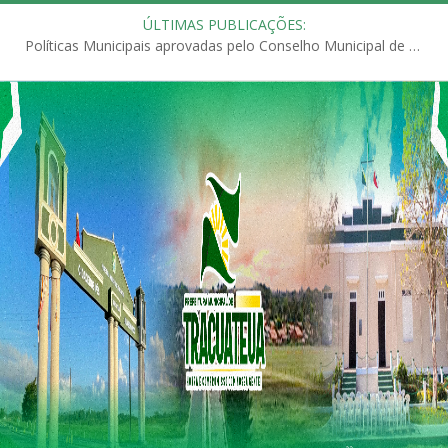
ÚLTIMAS PUBLICAÇÕES:
Políticas Municipais aprovadas pelo Conselho Municipal de Educação (CME)