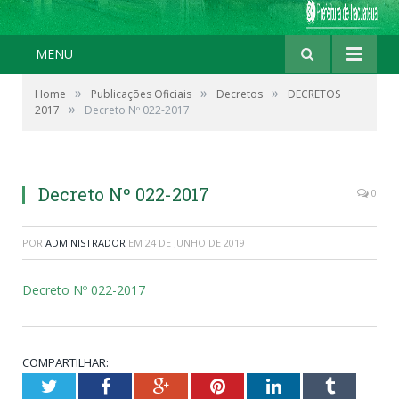
MENU
»
»
»
Home
Publicações Oficiais
Decretos
DECRETOS
»
2017
Decreto Nº 022-2017
Decreto Nº 022-2017
0
POR
ADMINISTRADOR
EM
24 DE JUNHO DE 2019
Decreto Nº 022-2017
COMPARTILHAR:
Twitter
Facebook
Google+
Pinterest
LinkedIn
Tumblr